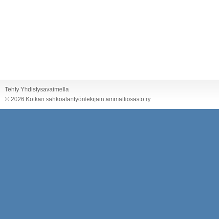
Tehty Yhdistysavaimella
©
2026 Kotkan sähköalantyöntekijäin ammattiosasto ry